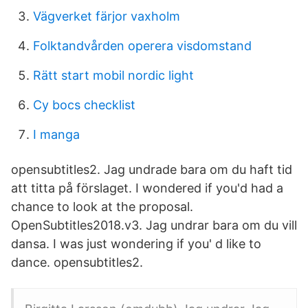
Vägverket färjor vaxholm
Folktandvården operera visdomstand
Rätt start mobil nordic light
Cy bocs checklist
I manga
opensubtitles2. Jag undrade bara om du haft tid
att titta på förslaget. I wondered if you'd had a
chance to look at the proposal.
OpenSubtitles2018.v3. Jag undrar bara om du vill
dansa. I was just wondering if you' d like to
dance. opensubtitles2.