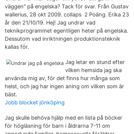
väggen" på engelska? Tack för svar. Från Gustav
wallerius, 28 okt 2009. collaps 2 Poäng. Erika 23
år den 21/10/19. Hej! Jag undrar vad
teknikprogrammet egentligen heter på engelska.
Dessutom vad inriktningen produktionsteknik
kallas för.
Jag letar en stund efter
vilken hemsida jag ska
använda mig av, för det finns hur många som
helst, och jag har ingen aning om vilken som är
bäst.
Jobb blocket jönköping
Jag skulle behöva hjälp med en lista på böcker
för högläsning för barn i åldrarna 7-11 om
annorlunda familjer, homosexuella föräldrar,