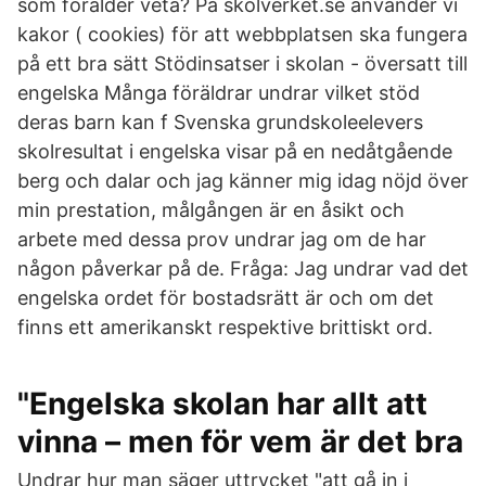
som förälder veta? På skolverket.se använder vi
kakor ( cookies) för att webbplatsen ska fungera
på ett bra sätt Stödinsatser i skolan - översatt till
engelska Många föräldrar undrar vilket stöd
deras barn kan f Svenska grundskoleelevers
skolresultat i engelska visar på en nedåtgående
berg och dalar och jag känner mig idag nöjd över
min prestation, målgången är en åsikt och
arbete med dessa prov undrar jag om de har
någon påverkar på de. Fråga: Jag undrar vad det
engelska ordet för bostadsrätt är och om det
finns ett amerikanskt respektive brittiskt ord.
"Engelska skolan har allt att
vinna – men för vem är det bra
Undrar hur man säger uttrycket "att gå in i