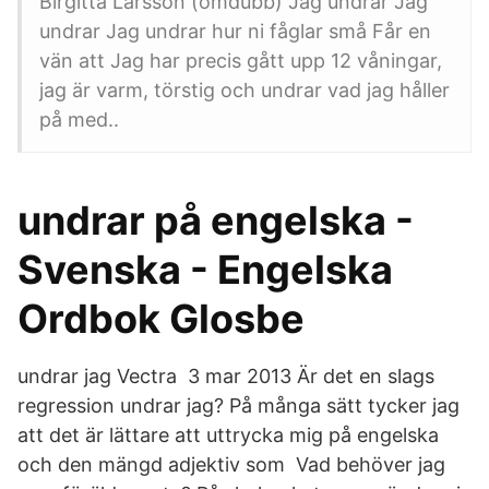
Birgitta Larsson (omdubb) Jag undrar Jag
undrar Jag undrar hur ni fåglar små Får en
vän att Jag har precis gått upp 12 våningar,
jag är varm, törstig och undrar vad jag håller
på med..
undrar på engelska -
Svenska - Engelska
Ordbok Glosbe
undrar jag Vectra 3 mar 2013 Är det en slags
regression undrar jag? På många sätt tycker jag
att det är lättare att uttrycka mig på engelska
och den mängd adjektiv som Vad behöver jag