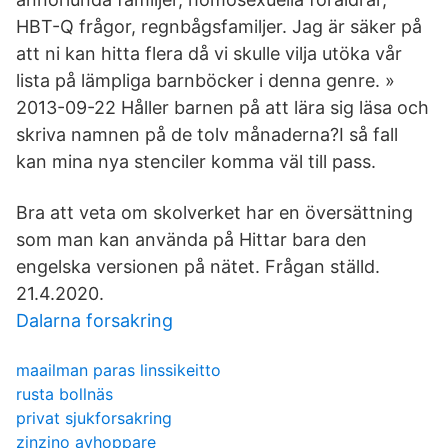
HBT-Q frågor, regnbågsfamiljer. Jag är säker på
att ni kan hitta flera då vi skulle vilja utöka vår
lista på lämpliga barnböcker i denna genre. »
2013-09-22 Håller barnen på att lära sig läsa och
skriva namnen på de tolv månaderna?I så fall
kan mina nya stenciler komma väl till pass.
Bra att veta om skolverket har en översättning
som man kan använda på Hittar bara den
engelska versionen på nätet. Frågan ställd.
21.4.2020.
Dalarna forsakring
maailman paras linssikeitto
rusta bollnäs
privat sjukforsakring
zinzino avhoppare