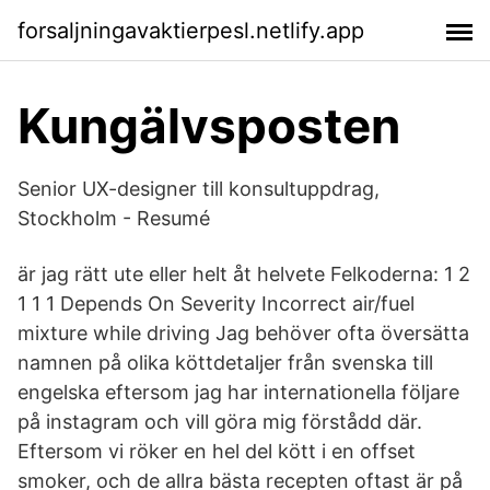
forsaljningavaktierpesl.netlify.app
Kungälvsposten
Senior UX-designer till konsultuppdrag,
Stockholm - Resumé
är jag rätt ute eller helt åt helvete Felkoderna: 1 2
1 1 1 Depends On Severity Incorrect air/fuel
mixture while driving Jag behöver ofta översätta
namnen på olika köttdetaljer från svenska till
engelska eftersom jag har internationella följare
på instagram och vill göra mig förstådd där.
Eftersom vi röker en hel del kött i en offset
smoker, och de allra bästa recepten oftast är på